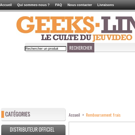
Accueil
Qui sommes-nous ?
FAQ
Nous contacter
Livraisons
CATÉGORIES
Accueil
>
Remboursement frais